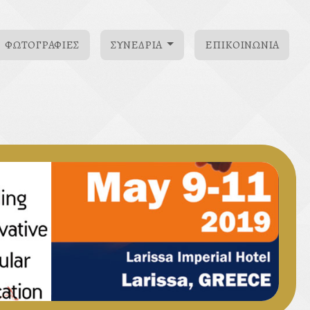
ΦΩΤΟΓΡΑΦΊΕΣ
ΣΥΝΈΔΡΙΑ
ΕΠΙΚΟΙΝΩΝΊΑ