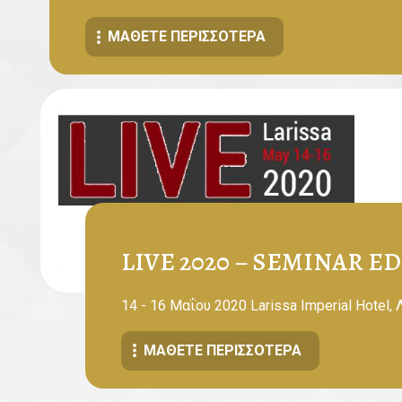
ΜΆΘΕΤΕ ΠΕΡΙΣΣΌΤΕΡΑ
LIVE 2020 – SEMINAR E
14 - 16 Μαΐου 2020 Larissa Imperial Hotel,
ΜΆΘΕΤΕ ΠΕΡΙΣΣΌΤΕΡΑ