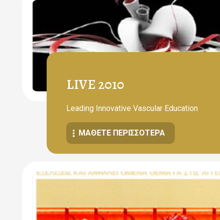
LIVE 2010
Leading Innovative Vascular Education
ΜΆΘΕΤΕ ΠΕΡΙΣΣΌΤΕΡΑ