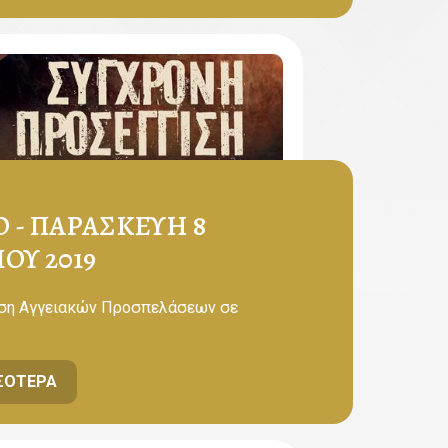
 - ΠΑΡΑΣΚΕΥΉ 8
ΟΥ 2019
ιση Αγγειακών Προσπελάσεων σε
ΣΌΤΕΡΑ