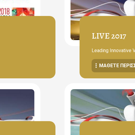
LIVE 2017
Leading Innovative 
ΜΆΘΕΤΕ ΠΕΡΙΣ