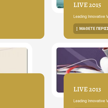
LIVE 2015
Leading Innovative 
ΜΆΘΕΤΕ ΠΕΡΙΣ
LIVE 2013
Leading Innovative 