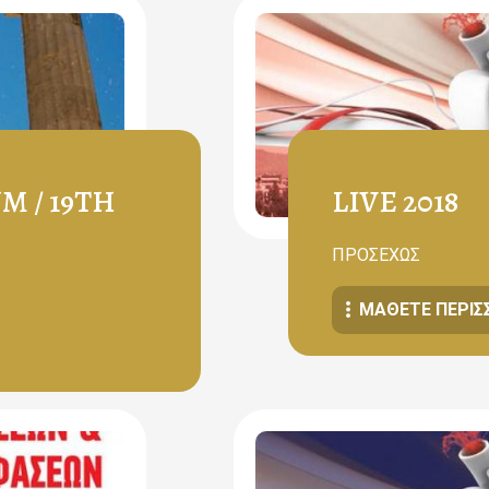
 / 19TH
LIVE 2018
ΠΡΟΣΕΧΩΣ
ΜΆΘΕΤΕ ΠΕΡΙΣ