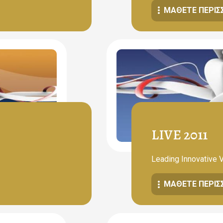
ΜΆΘΕΤΕ ΠΕΡΙΣ
LIVE 2011
Leading Innovative 
ΜΆΘΕΤΕ ΠΕΡΙΣ