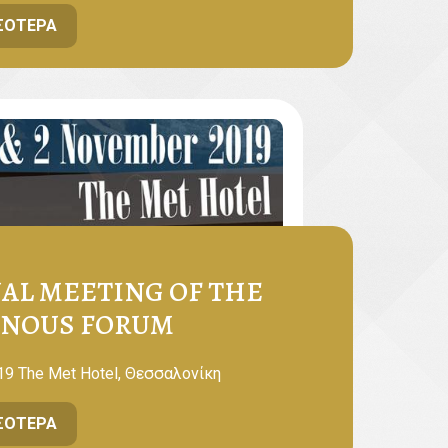
ΣΌΤΕΡΑ
AL MEETING OF THE
ENOUS FORUM
19 The Met Hotel, Θεσσαλονίκη
ΣΌΤΕΡΑ