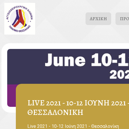
ΑΡΧΙΚΉ
ΠΡ
LIVE 2021 - 10-12 ΙΟΎΝΗ 2021 
ΘΕΣΣΑΛΟΝΊΚΗ
Live 2021 - 10-12 Ιούνη 2021 - Θεσσαλονίκη