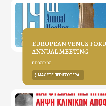
EUROPEAN VENUS FORUM
ANNUAL MEETING
ΠΡΟΣΕΧΩΣ
ΜΆΘΕΤΕ ΠΕΡΙΣΣΌΤΕΡΑ