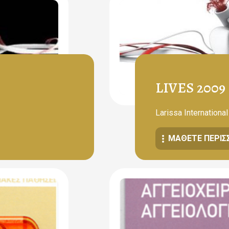
LIVES 2009
Larissa Internation
ΜΆΘΕΤΕ ΠΕΡΙΣ