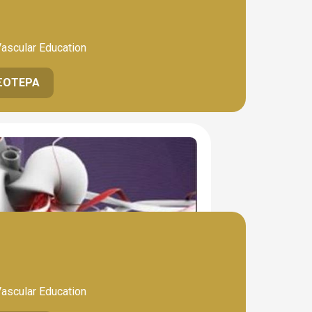
Vascular Education
ΣΌΤΕΡΑ
Vascular Education